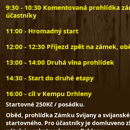
9:30 - 10:30 Komentovaná prohlídka z
účastníky
11:00 - Hromadný start
12:00 - 12:30 Příjezd zpět na zámek, o
13:00 - 14:00 Druhá vlna prohlídek
14:30 - Start do druhé etapy
16:00 - cíl v Kempu Drhleny
Startovné 250Kč / posádku.
Oběd, prohlídka Zámku Svijany a svijanské
startovného. Pro účastníky je domluveno z