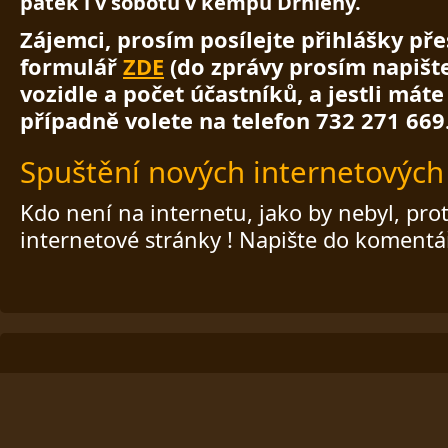
pátek i v sobotu v kempu Drhleny.
Zájemci, prosím posílejte přihlášky př
formulář
ZDE
(do zprávy prosím napišt
vozidle a počet účastníků, a jestli mát
případně volete na telefon 732 271 669
Spuštění nových internetových
Kdo není na internetu, jako by nebyl, prot
internetové stránky ! Napište do komentář